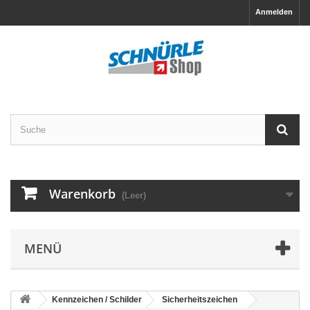
Anmelden
Warenkorb
(Leer)
MENÜ
Kennzeichen / Schilder
Sicherheitszeichen