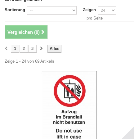
Sortierung
Zeigen
pro Seite
Vergleichen (
0
)
1
2
3
Alles
Zeige 1 - 24 von 69 Artikeln