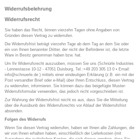
Widerrufsbelehrung
Widerrufsrecht
Sie haben das Recht, binnen vierzehn Tagen ohne Angaben von
Gründen diesen Vertrag zu widerrufen.
Die Widerrufsfrist beträgt vierzehn Tage ab dem Tag an dem Sie oder
ein von Ihnen benannter Dritter, der nicht der Beförderer ist, die letzte
Ware in Besitz genomman haben bzw. hat.
Um Ihr Widerrufsrecht auszuüben, müssen Sie uns (Schnürle Industries
- Lennestasse 10-12 - 47051 Duisburg, Tel.:+49 203 305 13 0 • Email:
info@schnuerle.de ) mittels einer eindeutigen Erklärung (z.B. ein mit der
Post versandter Brief oder e-Mail) über Ihren Entschluss, diesen Vertrag
zu widerrufen, informieren. Sie können dazu das beigefügte
Muster-
Widerrufsformular
verwenden, das jedoch nicht vorgeschrieben ist.
Zur Wahrung der Widerrufsfrist reicht es aus, dass Sie die Mitteilung
über die Ausübunb des Widerrufsrechts vor Ablauf der Widerrufsfrist
absenden.
Folgen des Widerrufs
Wenn Sie diesen Vertrag widerrufen, haben wir Ihnen alle Zahlungen, die
wir von Ihnen erhalten haben, einschließlich der Lieferkosten (mit
Ausnahme der zuätzlichen Kosten, die sich daraus ergeben, dass Sie