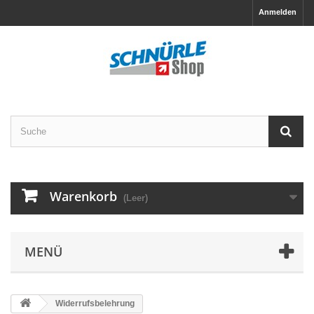
Anmelden
Warenkorb
(Leer)
MENÜ
Widerrufsbelehrung