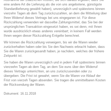
eine andere Art die Lieferung als die von uns angebotene, günstigste
Standardlieferung gewählt haben), unverzüglich und spätestens binnen
vierzehn Tagen ab dem Tag zurückzuzahlen, an dem die Mitteilung über
Ihren Widerruf dieses Vertrags bei uns eingeganen ist. Für diese
Rückzahlung verwenden wir dasselbe Zahlungsmittel, das Sie bei der
ursprünglichen Transaktion eingesetzt haben, es sei denn, mit Ihnen
wurde ausdrücklich etwas anderes vereinbart; in keinem Fall werden
Ihnen wegen dieser Rückzahlung Entgelte berechnet.
Wir können die Rückzahlung verweigern, bis wir die Waren wieder
zurückerhalten haben oder bis Sie den Nachweis erbracht haben, dass
Sie die Waren zurückgesandt haben, je nachdem, welches der frühere
Zeitpunkt ist.
Sie haben die Waren unverzüglich und in jedem Fall spätestens binnen
vierzeehn Tagen ab dem Tag, an dem Sie euns über den Widerruf
dieses Vertrags unterrichten, an uns zurückzusenden oder zu
übergeben. Die Frist ist gewahrt, wenn Sie die Waren vor Ablauf der
Frist von vierzeh Tagen absenden. Sie tragen die unmittelbaren Kosten
der Rücksendung der Waren.
Dokument: 16.11.2018