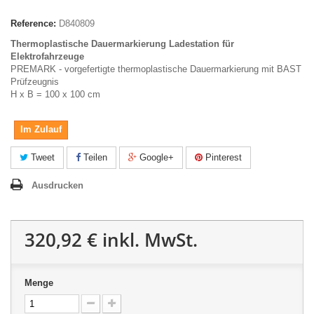
Reference:
D840809
Thermoplastische Dauermarkierung Ladestation für
Elektrofahrzeuge
PREMARK - vorgefertigte thermoplastische Dauermarkierung mit BAST
Prüfzeugnis
H x B = 100 x 100 cm
Im Zulauf
Tweet
Teilen
Google+
Pinterest
Ausdrucken
320,92 €
inkl. MwSt.
Menge