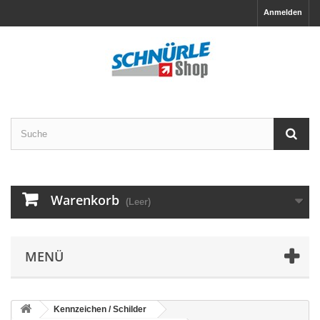
Anmelden
Warenkorb
(Leer)
MENÜ
Kennzeichen / Schilder