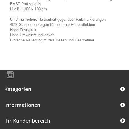
BAST Prüfzeugnis
H x B = 100 x 100 cm
6 - 8 mal höhere Haltbarkeit gegenüber Farbmarkierungen
40% Glasperlen sorgen für optimale Retroreﬂektion
Hohe Festigkeit
Hohe Umweltfreundlichkeit
Einfache Verlegung mittels Besen und Gasbrenner
Kategorien
Informationen
Ihr Kundenbereich