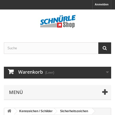
Anmelden
Warenkorb
(Leer)
MENÜ
Kennzeichen / Schilder
Sicherheitszeichen