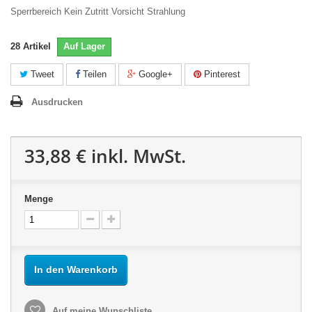
Sperrbereich Kein Zutritt Vorsicht Strahlung
28
Artikel
Auf Lager
Tweet
Teilen
Google+
Pinterest
Ausdrucken
33,88 €
inkl. MwSt.
Menge
In den Warenkorb
Auf meine Wunschliste