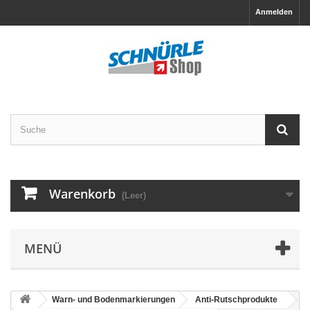
Anmelden
Warenkorb
(Leer)
MENÜ
Warn- und Bodenmarkierungen
Anti-Rutschprodukte