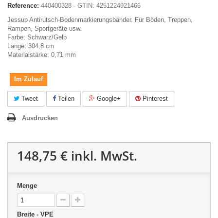
Reference:
440400328 - GTIN: 4251224921466
Jessup Antirutsch-Bodenmarkierungsbänder. Für Böden, Treppen,
Rampen, Sportgeräte usw.
Farbe: Schwarz/Gelb
Länge: 304,8 cm
Materialstärke: 0,71 mm
Im Zulauf
Tweet
Teilen
Google+
Pinterest
Ausdrucken
148,75 €
inkl. MwSt.
Menge
Breite - VPE