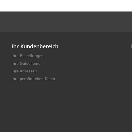
Ihr Kundenbereich
Ihre Bestellungen
Ihre Gutscheine
Ihre Adressen
Ihre persönlichen Daten