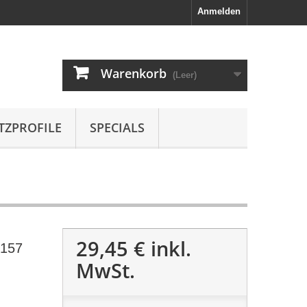
Anmelden
Warenkorb
(Leer)
TZPROFILE
SPECIALS
29,45 €
inkl.
3157
MwSt.