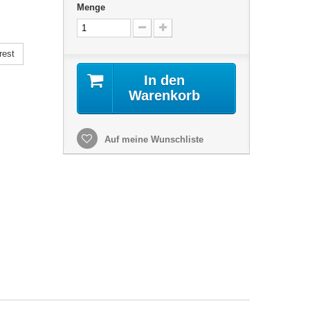
Menge
rest
In den
Warenkorb
Auf meine Wunschliste