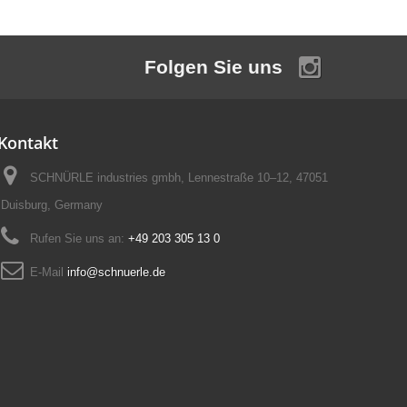
Folgen Sie uns
Kontakt
SCHNÜRLE industries gmbh, Lennestraße 10–12, 47051
Duisburg, Germany
Rufen Sie uns an:
+49 203 305 13 0
E-Mail
info@schnuerle.de