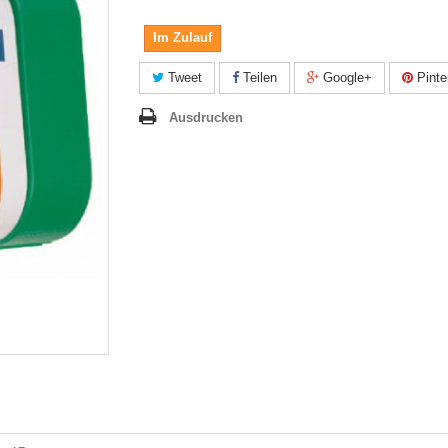
Im Zulauf
Tweet
Teilen
Google+
Pinte
Ausdrucken