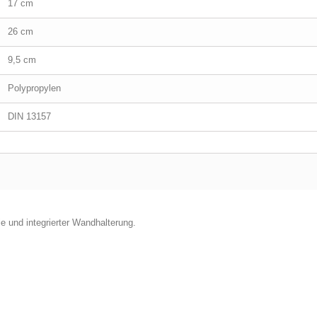
17 cm
26 cm
9,5 cm
Polypropylen
DIN 13157
 und integrierter Wandhalterung.