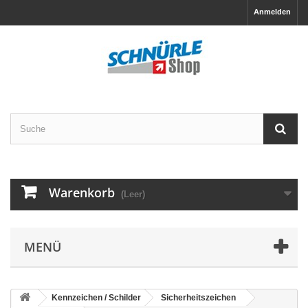
Anmelden
Warenkorb
(Leer)
MENÜ
Kennzeichen / Schilder
Sicherheitszeichen