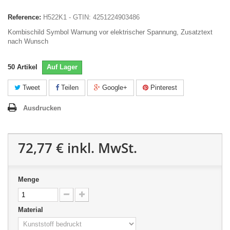
Reference:
H522K1 - GTIN: 4251224903486
Kombischild Symbol Warnung vor elektrischer Spannung, Zusatztext
nach Wunsch
50
Artikel
Auf Lager
Tweet
Teilen
Google+
Pinterest
Ausdrucken
72,77 €
inkl. MwSt.
Menge
Material