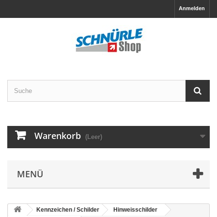
Anmelden
Warenkorb
(Leer)
MENÜ
Kennzeichen / Schilder
Hinweisschilder