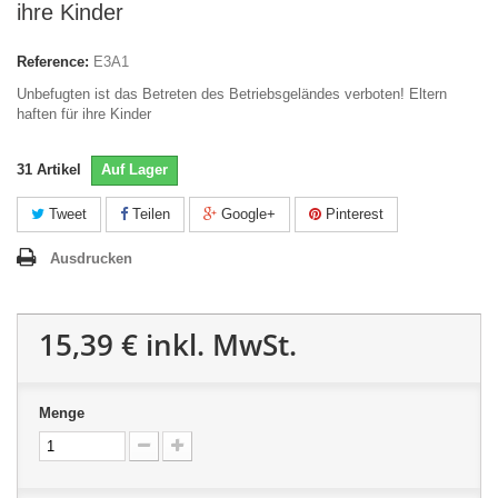
ihre Kinder
Reference:
E3A1
Unbefugten ist das Betreten des Betriebsgeländes verboten! Eltern
haften für ihre Kinder
31
Artikel
Auf Lager
Tweet
Teilen
Google+
Pinterest
Ausdrucken
15,39 €
inkl. MwSt.
Menge