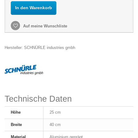
In den Warenkorb
Auf meine Wunschliste
Hersteller: SCHNÜRLE industries gmbh
Technische Daten
Höhe
25 cm
Breite
40 cm
Material
Aluminium geprägt